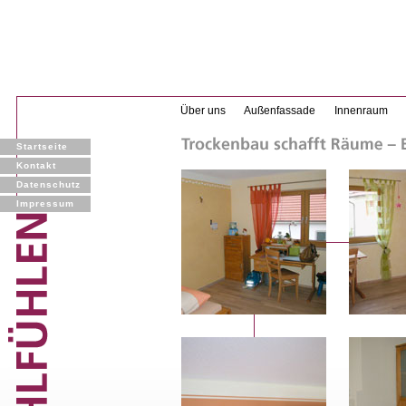
Über uns
Außenfassade
Innenraum
Startseite
Kontakt
Datenschutz
Impressum